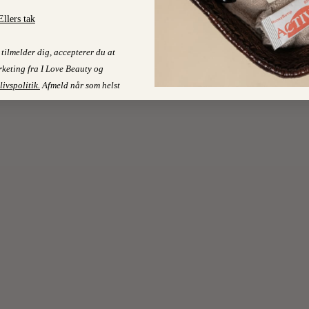
Ellers tak
tilmelder dig, accepterer du at
keting fra I Love Beauty og
livspolitik
.
Afmeld når som helst