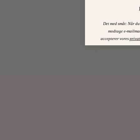
Det med småt: Når du 
modtage e-mailmar
accepterer vores
privat