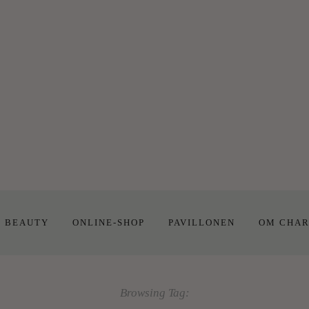
E BEAUTY
ONLINE-SHOP
PAVILLONEN
OM CHAR
Browsing Tag: