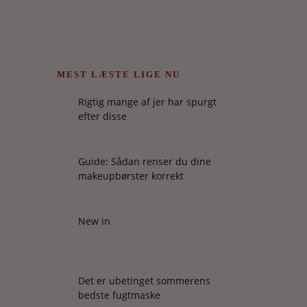
MEST LÆSTE LIGE NU
Rigtig mange af jer har spurgt
efter disse
Guide: Sådan renser du dine
makeupbørster korrekt
New in
Det er ubetinget sommerens
bedste fugtmaske